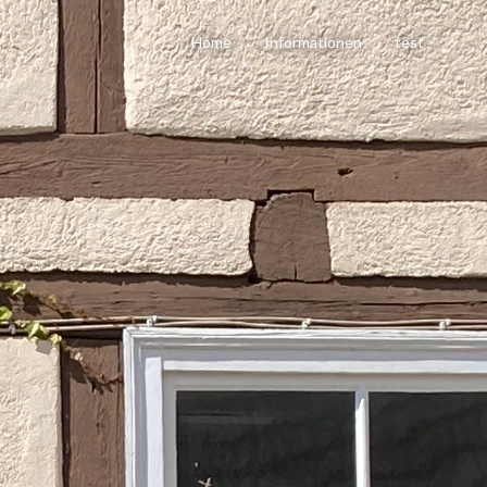
Home
Informationen
test