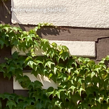
Ferienwohnung Saalfeld